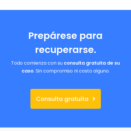
Prepárese para
recuperarse.
Todo comienza con su
consulta gratuita de su
caso
. Sin compromiso ni costo alguno.
Consulta gratuita